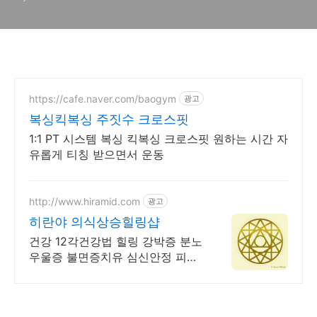
https://cafe.naver.com/baogym
광고
복싱킥복싱 주짓수 크로스핏
1:1 PT 시스템 복싱 킥복싱 크로스핏 원하는 시간 자
유롭게 티칭 받으면서 운동
http://www.hiramid.com
광고
히란야 의식상승힐링샵
건강 12각건강법 힐링 강박증 분노
우울증 불면증치유 심신안정 피로
회복 기력증진