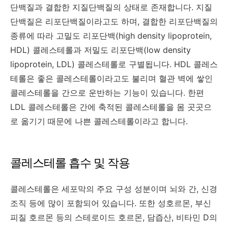
단백질과 결합한 지질단백질의 상태로 존재합니다. 지질
단백질은 리포단백질이라고도 하며, 결합한 리포단백질의
종류에 따라 고밀도 리포단백(high density lipoprotein,
HDL) 콜레스테롤과 저밀도 리포단백(low density
lipoprotein, LDL) 콜레스테롤로 구별됩니다. HDL 콜레스
테롤은 좋은 콜레스테롤이라고도 불리며 혈관 벽에 쌓인
콜레스테롤을 간으로 운반하는 기능이 있습니다. 한편
LDL 콜레스테롤은 간에 축적된 콜레스테롤을 몸 곳곳으
로 옮기기 때문에 나쁜 콜레스테롤이라고 합니다.
콜레스테롤 흡수 및 작용
콜레스테롤은 세포막의 주요 구성 성분이며 뇌와 간, 신경
조직 등에 많이 포함되어 있습니다. 또한 성호르몬, 부신
피질 호르몬 등의 스테로이드 호르몬, 담즙산, 비타민 D의