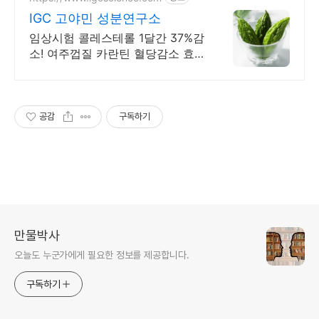
IGC 고야민 성분연구소
임상시험 콜레스테롤 1달간 37%감
소! 여주껍질 카란틴 혈당감소 효
과!
공감
구독하기
만물박사
오늘도 누군가에게 필요한 정보를 제공합니다.
구독하기