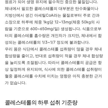
원료가 되어 생명 유지에 필수적인 중요한 물질입니다.
체내에서 필요한 콜레스테롤의 대부분은 탄수화물이나
지방산에서 생긴 아세틸CoA라는 물질로부터 주로 간과
소장으로 하루에 체중 1kg당 12~13mg(체중 50kg의 사
람을 기준으로 600~650mg/일) 생성됩니다. 식품으로부
터의 콜레스테롤 흡수량은 개인차가 크지만, 체내에서 합
성되는 콜레스테롤의 1/3~1/7 정도에 불과합니다.
우리 몸은 식단에서 콜레스테롤 섭취량이 많을 경우 체내
합성량을 줄이고, 반대로 섭취량이 적을 경우 체내 합성량
을 늘리도록 조절됩니다. 따라서 콜레스테롤의 공급은 항
상 일정하게 유지되며, 식사에 의한 콜레스테롤 섭취량이
혈중 콜레스테롤 수치에 미치는 영향은 아직 충분한 근거
가 없습니다.
콜레스테롤의 하루 섭취 기준량