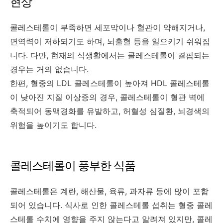
현상
콜레스테롤이 부족하면 세포막이나 혈관이 약해지거나,
면역력이 저하되기도 하며, 뇌출혈 등을 일으키기 쉬워집
니다. 다만, 현재의 식생활에서는 콜레스테롤이 결핍되는
경우는 거의 없습니다.
한편, 혈중의 LDL 콜레스테롤이 높아져 HDL 콜레스테롤
이 낮아진 지질 이상증의 경우, 콜레스테롤이 혈관 벽에
축적되어 동맥경화를 유발하고, 허혈성 심질환, 뇌경색의
위험을 높이기도 합니다.
콜레스테롤이 풍부한 식품
콜레스테롤은 계란, 해산물, 육류, 과자류 등에 많이 포함
되어 있습니다. 식사로 인한 콜레스테롤 섭취는 혈중 콜레
스테롤 수치에 영향을 주지 않는다고 알려져 있지만, 콜레