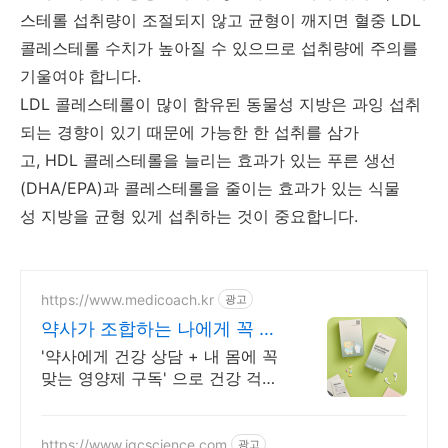
스테롤 섭취량이 조절되지 않고 균형이 깨지면 혈중 LDL
콜레스테롤 수치가 높아질 수 있으므로 섭취량에 주의를
기울여야 합니다.
LDL 콜레스테롤이 많이 함유된 동물성 지방은 과잉 섭취
되는 경향이 있기 때문에 가능한 한 섭취를 삼가
고, HDL 콜레스테롤을 늘리는 효과가 있는 푸른 생선
(DHA/EPA)과 콜레스테롤을 줄이는 효과가 있는 식물
성 지방을 균형 있게 섭취하는 것이 중요합니다.
https://www.medicoach.kr
광고
약사가 조합하는 나에게 꼭 맞
는 맞춤형 영양제.
'약사에게 건강 상담 + 내 몸에 꼭
맞는 영양제 구독' 으로 건강 걱정
끝!
https://www.igcscience.com
광고