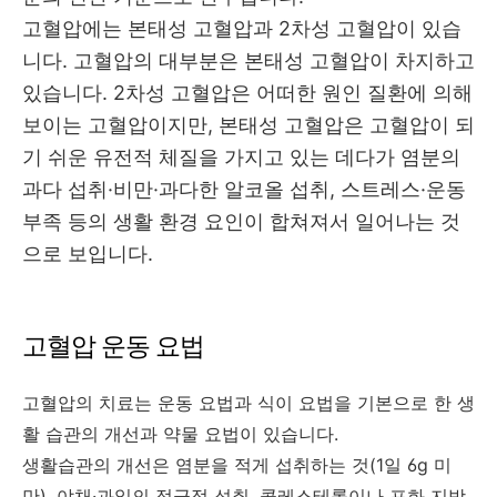
고혈압에는 본태성 고혈압과 2차성 고혈압이 있습
니다. 고혈압의 대부분은 본태성 고혈압이 차지하고
있습니다. 2차성 고혈압은 어떠한 원인 질환에 의해
보이는 고혈압이지만, 본태성 고혈압은 고혈압이 되
기 쉬운 유전적 체질을 가지고 있는 데다가 염분의
과다 섭취·비만·과다한 알코올 섭취, 스트레스·운동
부족 등의 생활 환경 요인이 합쳐져서 일어나는 것
으로 보입니다.
고혈압 운동 요법
고혈압의 치료는 운동 요법과 식이 요법을 기본으로 한 생
활 습관의 개선과 약물 요법이 있습니다.
생활습관의 개선은 염분을 적게 섭취하는 것(1일 6g 미
만), 야채·과일의 적극적 섭취, 콜레스테롤이나 포화 지방