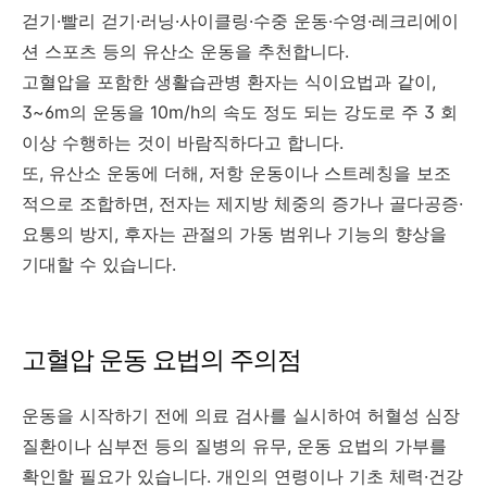
걷기·빨리 걷기·러닝·사이클링·수중 운동·수영·레크리에이
션 스포츠 등의 유산소 운동을 추천합니다.
고혈압을 포함한 생활습관병 환자는
식이요법과 같이,
3~6m의 운동을 10m/h의 속도 정도 되는 강도로 주 3 회
이상 수행하는 것이 바람직하다고 합니다.
또, 유산소 운동에 더해, 저항 운동이나 스트레칭을 보조
적으로 조합하면, 전자는 제지방 체중의 증가나 골다공증·
요통의 방지, 후자는 관절의 가동 범위나 기능의 향상을
기대할 수 있습니다.
고혈압 운동 요법의 주의점
운동을 시작하기 전에 의료 검사를 실시하여 허혈성 심장
질환이나 심부전 등의 질병의 유무, 운동 요법의 가부를
확인할 필요가 있습니다. 개인의 연령이나 기초 체력·건강